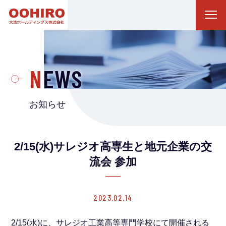
NEWS
お知らせ
2/15(水)サレジオ高専生と地元企業の交
流会 参加
2023.02.14
2/15(水)に、サレジオ工業高等専門学校にて開催される