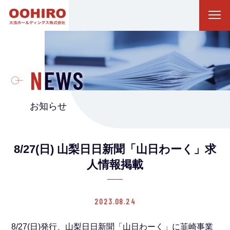
NEWS
お知らせ
8/27(日) 山梨日日新聞「山日わーく」求
人情報掲載
2023.08.24
8/27(日)発行、山梨日日新聞「山日わーく」に韮崎事業